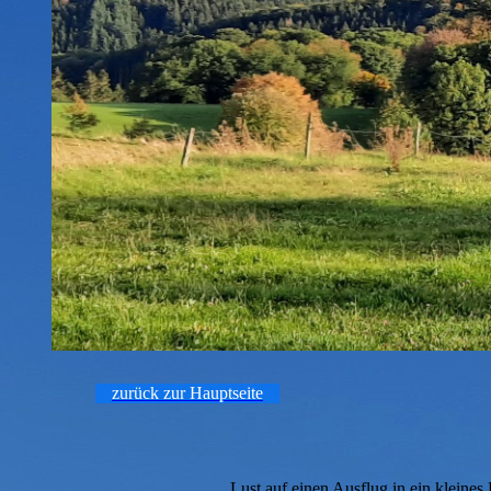
zurück zur Hauptseite
Lust auf einen Ausflug in ein kleine