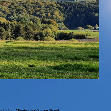
 In 15 Geh-Minuten sind Sie am Strand