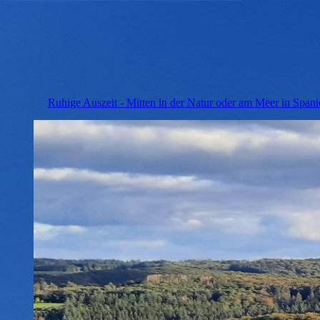
Ruhige Auszeit - Mitten in der Natur oder am Meer in Spani