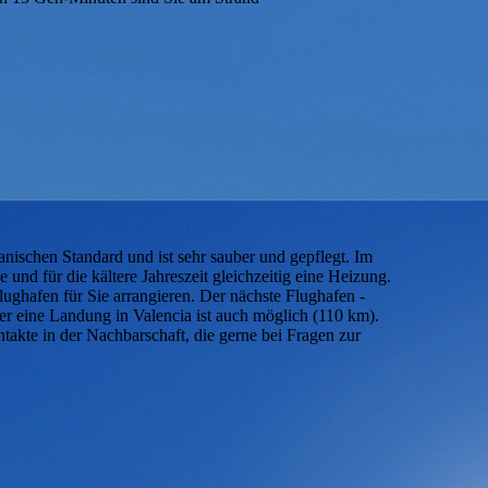
anischen Standard und ist sehr sauber und gepflegt. Im
 und für die kältere Jahreszeit gleichzeitig eine Heizung.
ghafen für Sie arrangieren. Der nächste Flughafen -
ber eine Landung in Valencia ist auch möglich (110 km).
takte in der Nachbarschaft, die gerne bei Fragen zur