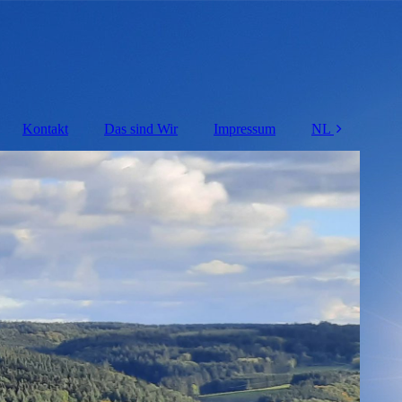
Kontakt
Das sind Wir
Impressum
NL
DE
FR
EN