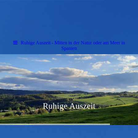
Ruhige Auszeit - Mitten in der Natur oder am Meer in
Spanien
Ruhige Auszeit