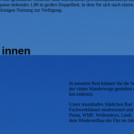
parat stehendes 1,80 m großes Doppelbett, in dem Sie sich nach einem
lleinigen Nutzung zur Verfügung.
 innen
In unserem Nest können Sie die S
der vielen Wanderwege genießen 
km entfernt).
Unser traumhaftes Städtchen Bad 
Fachwerkhäuser modernisiert und 
Puma, WMF, Wellensteyn, Lindt, S
dem Wiederaufbau der Flut im Jah