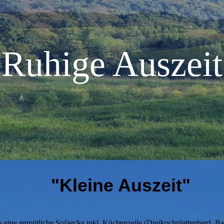
Ruhige Auszeit
"Kleine Auszeit"
 eine gemütliche Sofaecke inkl. Küchenzeile (Dreikochplattenherd, Ba