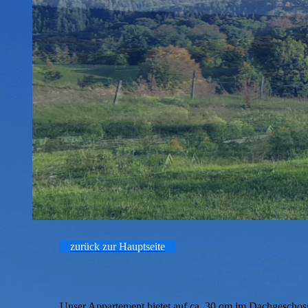
zurück zur Hauptseite
Unser Appartement bietet auf ca. 30 qm im Dachgeschoss