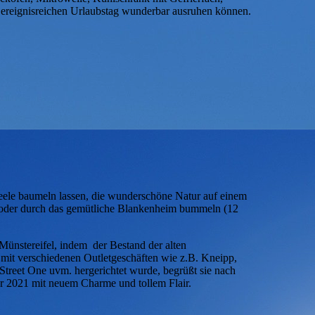
 ereignisreichen Urlaubstag wunderbar ausruhen können.
eele baumeln lassen, die wunderschöne Natur auf einem
oder durch das gemütliche Blankenheim bummeln (12
Münstereifel, indem der Bestand der alten
mit verschiedenen Outletgeschäften wie z.B. Kneipp,
treet One uvm. hergerichtet wurde, begrüßt sie nach
r 2021 mit neuem Charme und tollem Flair.