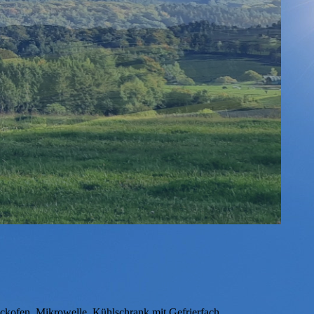
ckofen, Mikrowelle, Kühlschrank mit Gefrierfach,